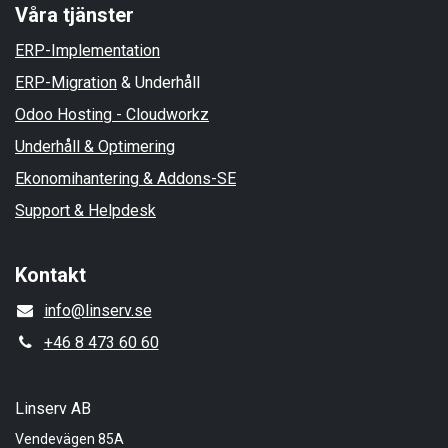
Våra tjänster
ERP-Implementation
ERP-Migration
& Underhåll
Odoo Hosting - Cloudworkz
Underhåll & Optimering
Ekonomihantering & Addons-SE
Support & Helpdesk
Kontakt
info@linserv.se
+46 8 473 60 60
Linserv AB
Vendevägen 85A