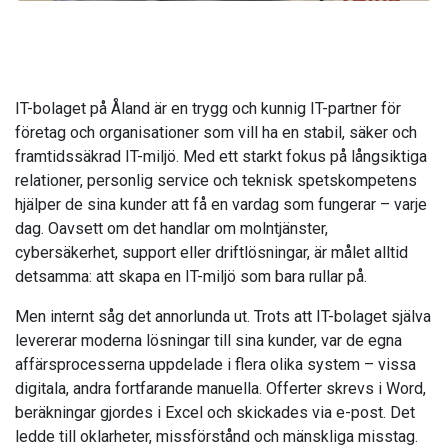
IT-bolaget på Åland är en trygg och kunnig IT-partner för
företag och organisationer som vill ha en stabil, säker och
framtidssäkrad IT-miljö. Med ett starkt fokus på långsiktiga
relationer, personlig service och teknisk spetskompetens
hjälper de sina kunder att få en vardag som fungerar – varje
dag. Oavsett om det handlar om molntjänster,
cybersäkerhet, support eller driftlösningar, är målet alltid
detsamma: att skapa en IT-miljö som bara rullar på.
Men internt såg det annorlunda ut. Trots att IT-bolaget själva
levererar moderna lösningar till sina kunder, var de egna
affärsprocesserna uppdelade i flera olika system – vissa
digitala, andra fortfarande manuella. Offerter skrevs i Word,
beräkningar gjordes i Excel och skickades via e-post. Det
ledde till oklarheter, missförstånd och mänskliga misstag.