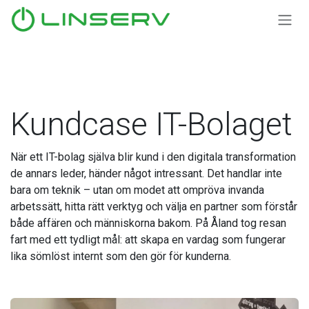
Hoppa till innehåll
Kundcase IT-Bolaget
När ett IT-bolag själva blir kund i den digitala transformation
de annars leder, händer något intressant. Det handlar inte
bara om teknik – utan om modet att ompröva invanda
arbetssätt, hitta rätt verktyg och välja en partner som förstår
både affären och människorna bakom. På Åland tog resan
fart med ett tydligt mål: att skapa en vardag som fungerar
lika sömlöst internt som den gör för kunderna.