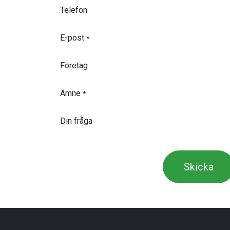
Telefon
E-post
*
Företag
Ämne
*
Din fråga
Skicka