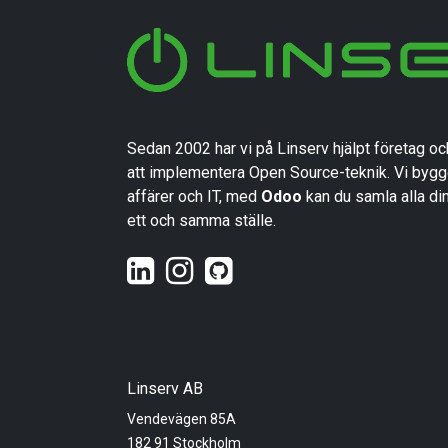
Sedan 2002 har vi på Linserv hjälpt företag oc
att implementera Open Source-teknik. Vi bygg
affärer och IT, med
Odoo
kan du samla alla d
ett och samma ställe.
Linserv AB
Vendevägen 85A
182 91 Stockholm