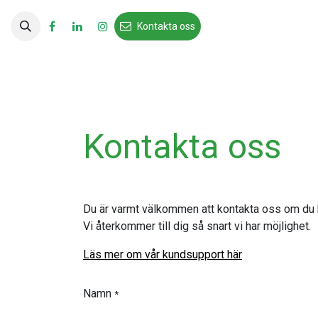
Hoppa till innehåll
Kontakta oss
Kontakta oss
Du är varmt välkommen att kontakta oss om du h
Vi återkommer till dig så snart vi har möjlighet.
Läs mer om vår kundsupport här
Namn
*