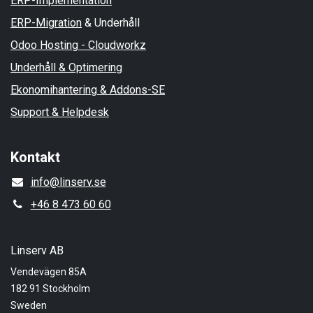
ERP-Implementation
ERP-Migration
& Underhåll
Odoo Hosting - Cloudworkz
Underhåll & Optimering
Ekonomihantering & Addons-SE
Support & Helpdesk
Kontakt
info@linserv.se
+46 8 473 60 60
Linserv AB
Vendevägen 85A
182 91 Stockholm
Sweden