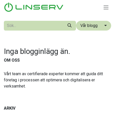
Hoppa till innehåll
Vår blogg
Inga blogginlägg än.
OM OSS
Vårt team av certifierade experter kommer att guida ditt
företag i processen att optimera och digitalisera er
verksamhet.
ARKIV