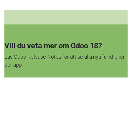
Vill du veta mer om Odoo 18?
Läs Odoo Release Notes för att se alla nya funktioner
per app
Klicka här