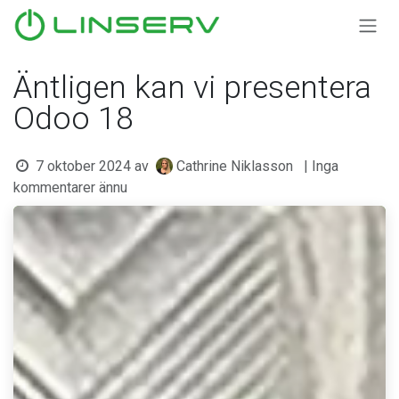
Hoppa till innehåll
Äntligen kan vi presentera
Odoo 18
7 oktober 2024
av
Cathrine Niklasson
| Inga
kommentarer ännu