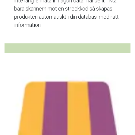
inte längre mata in någon data manuellt; rikta
bara skannern mot en streckkod så skapas
produkten automatiskt i din databas, med rätt
information.