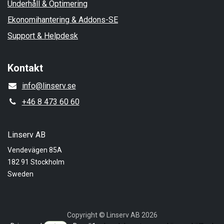
Underhåll & Optimering
Ekonomihantering & Addons-SE
Support & Helpdesk
Kontakt
info@linserv.se
+46 8 473 60 60
Linserv AB
Vendevägen 85A
182 91 Stockholm
Sweden
Copyright © Linserv AB 2026