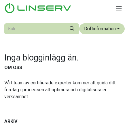
Hoppa till innehåll
Driftinformation
Inga blogginlägg än.
OM OSS
Vårt team av certifierade experter kommer att guida ditt
företag i processen att optimera och digitalisera er
verksamhet.
ARKIV